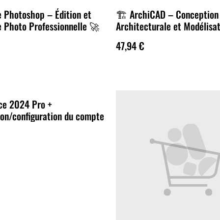
e Photoshop – Édition et
🏗️ ArchiCAD – Conception
 Photo Professionnelle 🚀
Architecturale et Modélisa
🚀
47,94 €
ice 2024 Pro +
tion/configuration du compte