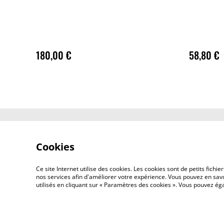
180,00 €
58,80 €
Contactez-nous
Cookies
Ce site Internet utilise des cookies. Les cookies sont de petits fic
nos services afin d'améliorer votre expérience. Vous pouvez en savoi
utilisés en cliquant sur « Paramètres des cookies ». Vous pouvez é
©
2026
TUTOSPHERE - Informatique pour Pros & 