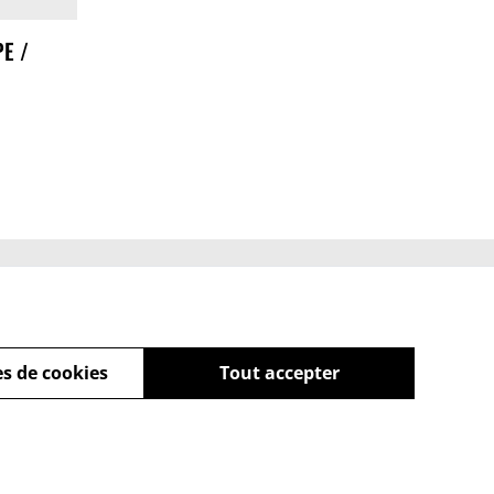
PE /
 de cookies
s de cookies
Tout accepter
powered by