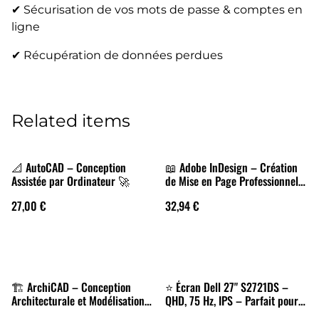
✔ Sécurisation de vos mots de passe & comptes en
ligne
✔ Récupération de données perdues
Related items
📐 AutoCAD – Conception
📖 Adobe InDesign – Création
Assistée par Ordinateur 🚀
de Mise en Page Professionnelle
🚀
27,00 €
32,94 €
🏗️ ArchiCAD – Conception
⭐ Écran Dell 27" S2721DS –
Architecturale et Modélisation
QHD, 75 Hz, IPS – Parfait pour
BIM 🚀
bureautique, création et