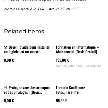
Non assujetti à la TVA – Art. 293B du CGI
Related items
🛠 Besoin d’aide pour installer
Formation en informatique –
un logiciel ou un nouvel
Abonnement (Devis Gratuit)
appareil ? (Devis Gratuit)
0,00 €
135,00 €
AUTRES VARIANTES DISPONIBLES
🚨 Protégez-vous des arnaques
Formule Confiance+ –
et des piratages ! (Devis
Tutosphere-Pro
Gratuit)
0,00 €
95,99 €