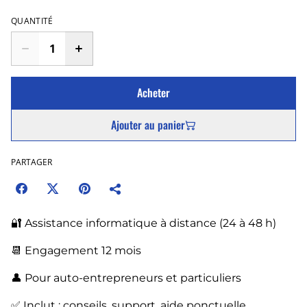
QUANTITÉ
Acheter
Ajouter au panier
PARTAGER
🔐 Assistance informatique à distance (24 à 48 h)
📆 Engagement 12 mois
👤 Pour auto-entrepreneurs et particuliers
✅ Inclut : conseils, support, aide ponctuelle