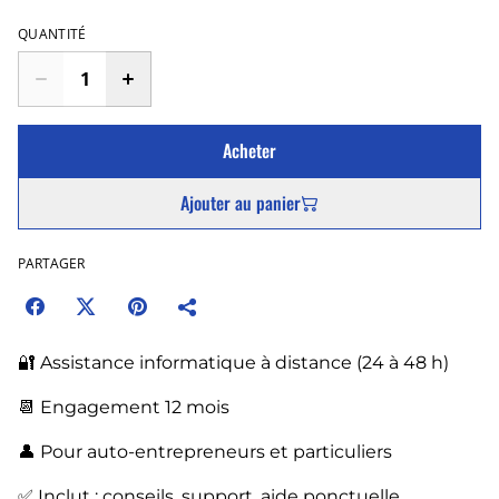
QUANTITÉ
Acheter
Ajouter au panier
PARTAGER
🔐 Assistance informatique à distance (24 à 48 h)
📆 Engagement 12 mois
👤 Pour auto-entrepreneurs et particuliers
✅ Inclut : conseils, support, aide ponctuelle