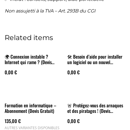
Non assujetti à la TVA – Art. 293B du CGI
Related items
🌍 Connexion instable ?
🛠 Besoin d’aide pour installer
Internet qui rame ? (Devis
un logiciel ou un nouvel
Gratuit)
appareil ? (Devis Gratuit)
0,00 €
0,00 €
Formation en informatique –
🚨 Protégez-vous des arnaques
Abonnement (Devis Gratuit)
et des piratages ! (Devis
Gratuit)
135,00 €
0,00 €
AUTRES VARIANTES DISPONIBLES